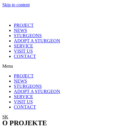
Skip to content
PROJECT
NEWS
STURGEONS
ADOPT A STURGEON
SERVICE
VISIT US
CONTACT
Menu
PROJECT
NEWS
STURGEONS
ADOPT A STURGEON
SERVICE
VISIT US
CONTACT
SK
O PROJEKTE