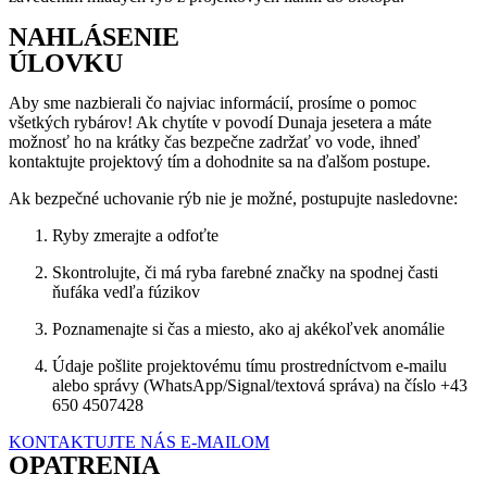
NAHLÁSENIE
ÚLOVKU
Aby sme nazbierali čo najviac informácií, prosíme o pomoc
všetkých rybárov! Ak chytíte v povodí Dunaja jesetera a máte
možnosť ho na krátky čas bezpečne zadržať vo vode, ihneď
kontaktujte projektový tím a dohodnite sa na ďalšom postupe.
Ak bezpečné uchovanie rýb nie je možné, postupujte nasledovne:
Ryby zmerajte a odfoťte
Skontrolujte, či má ryba farebné značky na spodnej časti
ňufáka vedľa fúzikov
Poznamenajte si čas a miesto, ako aj akékoľvek anomálie
Údaje pošlite projektovému tímu prostredníctvom e-mailu
alebo správy (WhatsApp/Signal/textová správa) na číslo +43
650 4507428
KONTAKTUJTE NÁS E-MAILOM
OPATRENIA